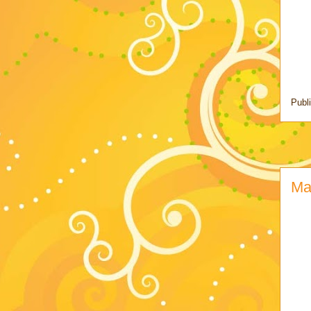
Publ
Ma