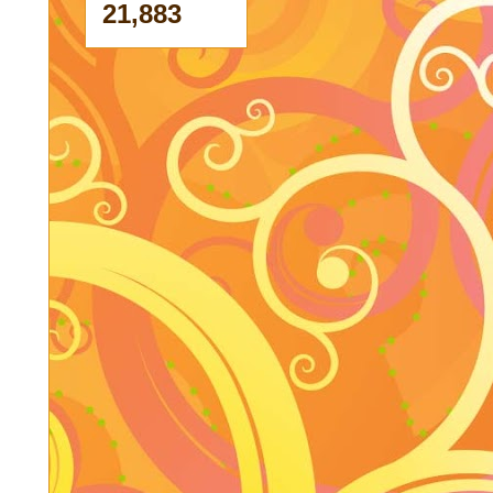
21,883