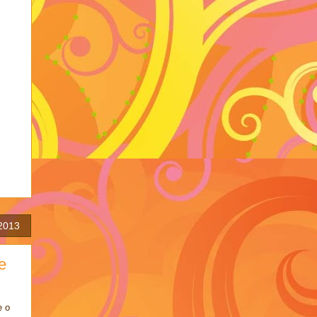
 2013
e
e o